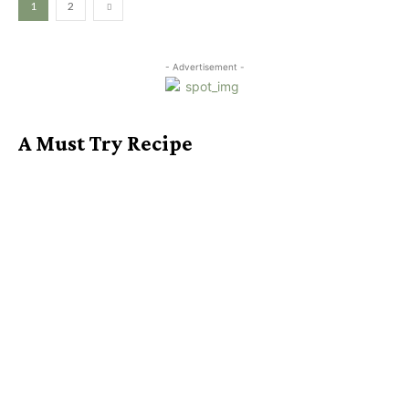
1
2
- Advertisement -
A Must Try Recipe