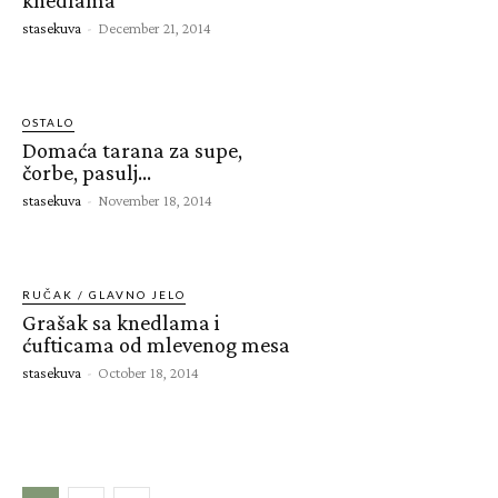
stasekuva
-
December 21, 2014
OSTALO
Domaća tarana za supe,
čorbe, pasulj…
stasekuva
-
November 18, 2014
RUČAK / GLAVNO JELO
Grašak sa knedlama i
ćufticama od mlevenog mesa
stasekuva
-
October 18, 2014