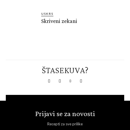
USKRS
Skriveni zekani
ŠTASEKUVA?
Prijavi se za novosti
Recepti za sve prilike