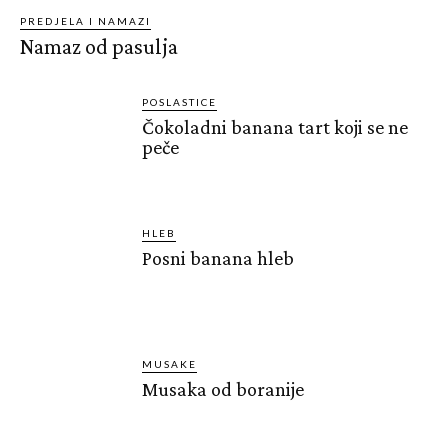
PREDJELA I NAMAZI
Namaz od pasulja
POSLASTICE
Čokoladni banana tart koji se ne
peče
HLEB
Posni banana hleb
MUSAKE
Musaka od boranije